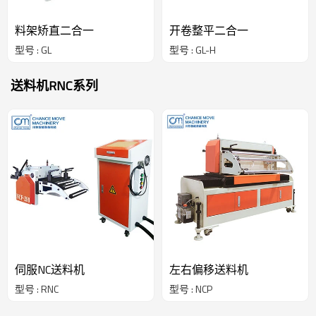
料架矫直二合一
开卷整平二合一
型号 : GL
型号 : GL-H
送料机RNC系列
伺服NC送料机
左右偏移送料机
型号 : RNC
型号 : NCP