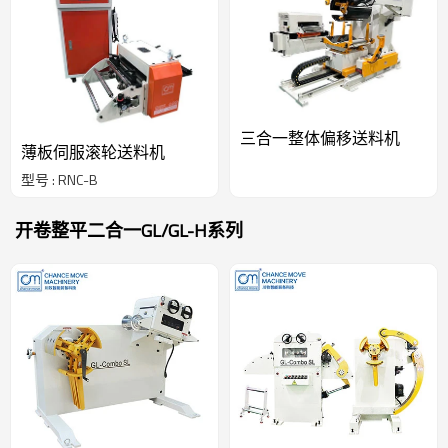
三合一整体偏移送料机
薄板伺服滚轮送料机
型号 : RNC-B
开卷整平二合一GL/GL-H系列