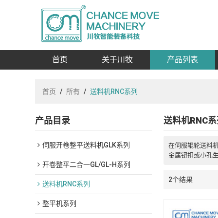
首页
关于川牧
产品列表
首页
/
所有
/
送料机RNC系列
产品目录
送料机RNC系
伺服开卷整平送料机GLK系列
在伺服辊轮送料
金属钮扣或小孔生
开卷整平二合一GL/GL-H系列
2个结果
送料机RNC系列
整平机系列