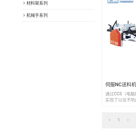
材料架系列
机械手系列
伺服NC送料
通过CCS（电
实现了以往不吭
的进行快速准确
1