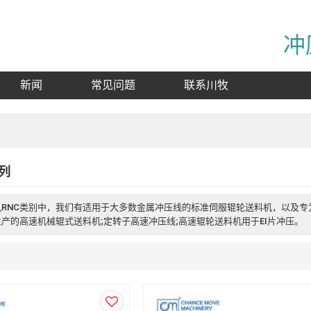
冲
新闻
常见问题
联系川牧
列
机RNC类别中，我们有适用于大多数金属冲压线的标准伺服辊轮送料机，以及
产的高速机械辊式送料机;定转子高速冲压线;高速辊轮送料机用于EI片冲压。