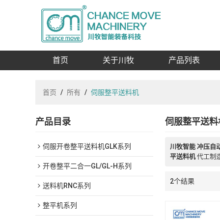
首页
关于川牧
产品列表
首页
/
所有
/
伺服整平送料机
产品目录
伺服整平送料
伺服开卷整平送料机GLK系列
川牧智能 冲压自
平送料机
代工制
开卷整平二合一GL/GL-H系列
2个结果
送料机RNC系列
整平机系列