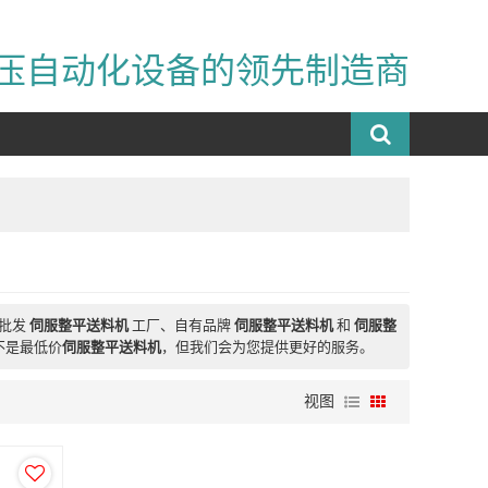
压自动化设备的领先制造商
制批发
伺服整平送料机
工厂、自有品牌
伺服整平送料机
和
伺服整
不是最低价
伺服整平送料机
，但我们会为您提供更好的服务。
视图