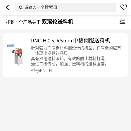
请输入一个搜索词
双滚轮送料机
找到
1
个产品关于
RNC-H 0.5-4.5mm 中板伺服送料机
针对强力而厚板材料而设计的机型，在厚板的应有
上体现出卓越的品质。
具有双组送料滚轮，有效的防止材料打滑。
通过二级传动，加强了送料机的送料强度。
型号:RNC-H