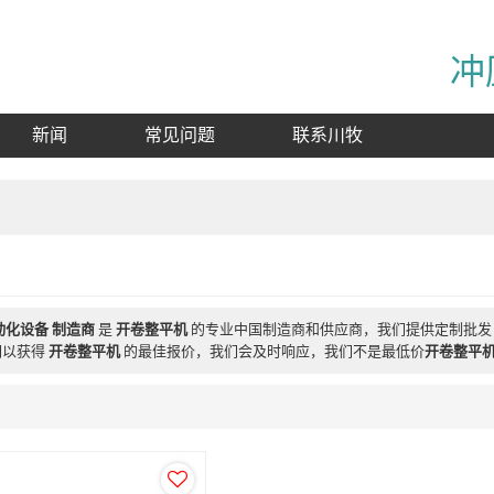
冲
新闻
常见问题
联系川牧
动化设备 制造商
是
开卷整平机
的专业中国制造商和供应商，我们提供定制批
们以获得
开卷整平机
的最佳报价，我们会及时响应，我们不是最低价
开卷整平