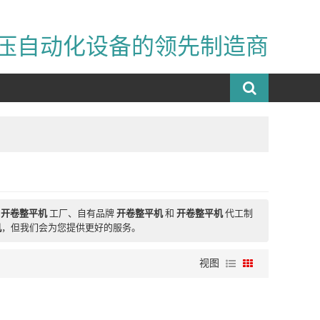
压自动化设备的领先制造商
发
开卷整平机
工厂、自有品牌
开卷整平机
和
开卷整平机
代工制
机
，但我们会为您提供更好的服务。
视图