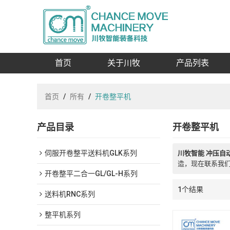
首页
关于川牧
产品列表
首页
/
所有
/
开卷整平机
产品目录
开卷整平机
伺服开卷整平送料机GLK系列
川牧智能 冲压自
造，现在联系我
开卷整平二合一GL/GL-H系列
1个结果
送料机RNC系列
整平机系列